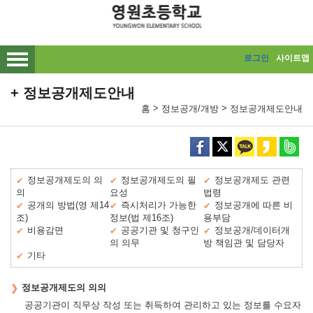
메인메뉴 바로가기
본문내용 바로가기
로그인
사이트맵
정보공개제도안내
>
>
홈
정보공개/개방
정보공개제도안내