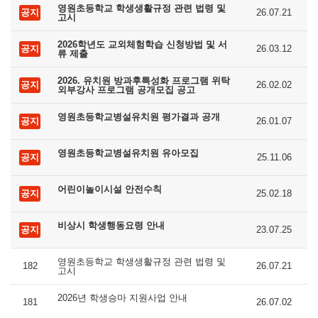
영원초등학교 학생생활규정 관련 법령 및
공지
26.07.21
고시
2026학년도 교외체험학습 신청방법 및 서
공지
26.03.12
류 제출
2026. 유치원 방과후특성화 프로그램 위탁
공지
26.02.02
외부강사 프로그램 공개모집 공고
영원초등학교병설유치원 평가결과 공개
공지
26.01.07
영원초등학교병설유치원 유아모집
공지
25.11.06
어린이놀이시설 안전수칙
공지
25.02.18
비상시 학생행동요령 안내
공지
23.07.25
영원초등학교 학생생활규정 관련 법령 및
182
26.07.21
고시
2026년 학생승마 지원사업 안내
181
26.07.02