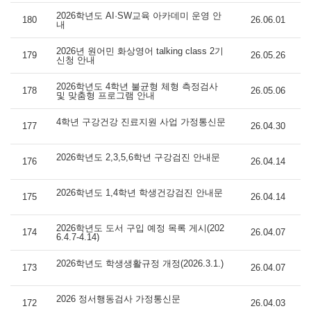
2026학년도 AI·SW교육 아카데미 운영 안
180
26.06.01
내
2026년 원어민 화상영어 talking class 2기
179
26.05.26
신청 안내
2026학년도 4학년 불균형 체형 측정검사
178
26.05.06
및 맞춤형 프로그램 안내
4학년 구강건강 진료지원 사업 가정통신문
177
26.04.30
2026학년도 2,3,5,6학년 구강검진 안내문
176
26.04.14
2026학년도 1,4학년 학생건강검진 안내문
175
26.04.14
2026학년도 도서 구입 예정 목록 게시(202
174
26.04.07
6.4.7-4.14)
2026학년도 학생생활규정 개정(2026.3.1.)
173
26.04.07
2026 정서행동검사 가정통신문
172
26.04.03