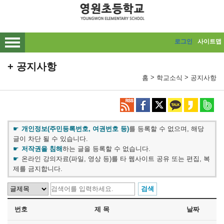
메인메뉴 바로가기
본문내용 바로가기
로그인
사이트맵
공지사항
>
>
홈
학교소식
공지사항
개인정보(주민등록번호, 여권번호 등)
를 등록할 수 없으며, 해당
글이 차단 될 수 있습니다.
저작권을 침해
하는 글을 등록할 수 없습니다.
온라인 강의자료(파일, 영상 등)를 타 웹사이트 공유 또는 편집, 복
제를 금지합니다.
번호
제 목
날짜