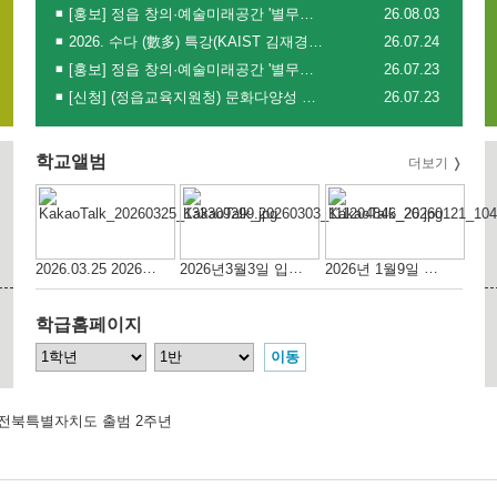
[홍보] 정읍 창의·예술미래공간 '별무리' 『버터떡 만들기』 원데이클래스 프로그램 안내
26.08.03
2026. 수다 (數多) 특강(KAIST 김재경교수)
26.07.24
[홍보] 정읍 창의·예술미래공간 '별무리' 빙수만들기 원데이 클래스 참여 안내
26.07.23
[신청] (정읍교육지원청) 문화다양성 진로특강 신청(알베르토 몬디)
26.07.23
학교앨범
더보기
2026.03.25 2026년 교육과정설명회 및 학부모연수
2026년3월3일 입학식.진급
2026년 1월9일 금요일 제88회 졸업식
학급홈페이지