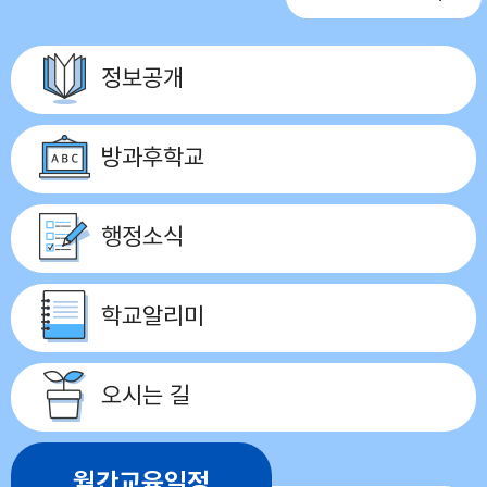
정보공개
방과후학교
행정소식
학교알리미
오시는 길
월간교육일정