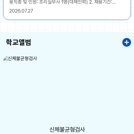
용직종 및 인원: 조리실무사 1명(대체인력) 2. 채용기간:
2026. 9. 1. ~ 2027. 8. 31.(1년) 3. 접수기간: 2026. 7. 27.
2026
07.27
(월) ~ 2026. 8. 3.(월) - 접수시간은 근무시간내
(09:00~16:00) 단, 8. 3(월) 접수마감일은 10:00까지 4.
접수방법: 응시원서 및 제출서류를 작성, 구비하여 본인이 직접
방문 제출 [대리접수 및 우편접수 불가] 5. 접수장소: 군산수송
학교앨범
초등학교 행정실 * 자세한 사항은 첨부된 공고문을 확인해주시
고, 문의사항은 군산수송초등학교 행정실(063-465-2822)
로 연락주시기 바랍니다.
신체불균형검사