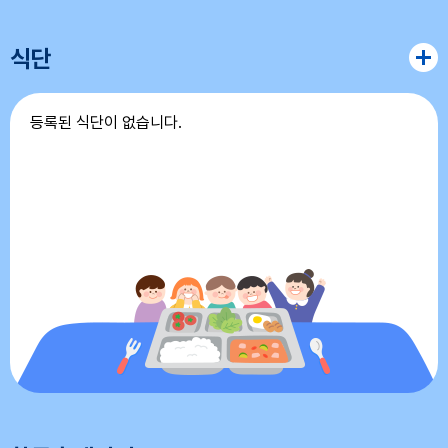
11
여름방학
식단
12
여름방학
등록된 식단이 없습니다.
13
여름방학
14
여름방학
15
광복절
15
여름방학
15
광복절
16
여름방학
17
대체공휴일
17
여름방학