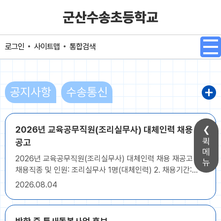
메인메뉴 바로가기
본문내용 바로가기
사이트맵
통합검색
로그인
공지사항
수송통신
2026년 교육공무직원(조리실무사) 대체인력 채용 재
퀵
공고
메
2026년 교육공무직원(조리실무사) 대체인력 채용 재공고 1.
뉴
채용직종 및 인원: 조리실무사 1명(대체인력) 2. 채용기간:
2026. 9. 1. ~ 2027. 8. 31.(1년) 3. 접수기간: 2026. 8. 4.
2026
08.04
(화) ~ 2026. 8. 11.(화) - 접수시간은 근무시간내
(09:00~16:00) 단, 8. 11(화) 접수마감일은 10:00까지 4.
응시자격 가. 채용공고일 현재 18세 이상이고 정년(60세)에