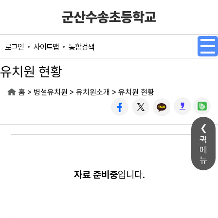
메인메뉴 바로가기
본문내용 바로가기
사이트맵
통합검색
로그인
유치원 현황
>
>
>
홈
병설유치원
유치원소개
유치원 현황
퀵
메
뉴
자료 준비중
입니다.