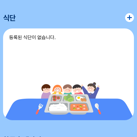
11
여름방학
식단
12
여름방학
등록된 식단이 없습니다.
13
여름방학
14
여름방학
15
광복절
15
여름방학
15
광복절
16
여름방학
17
대체공휴일
17
여름방학