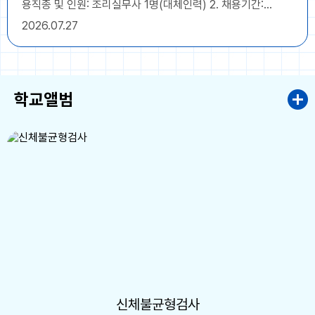
용직종 및 인원: 조리실무사 1명(대체인력) 2. 채용기간:
2026. 9. 1. ~ 2027. 8. 31.(1년) 3. 접수기간: 2026. 7. 27.
2026
07.27
(월) ~ 2026. 8. 3.(월) - 접수시간은 근무시간내
(09:00~16:00) 단, 8. 3(월) 접수마감일은 10:00까지 4.
접수방법: 응시원서 및 제출서류를 작성, 구비하여 본인이 직접
방문 제출 [대리접수 및 우편접수 불가] 5. 접수장소: 군산수송
학교앨범
초등학교 행정실 * 자세한 사항은 첨부된 공고문을 확인해주시
고, 문의사항은 군산수송초등학교 행정실(063-465-2822)
로 연락주시기 바랍니다.
신체불균형검사