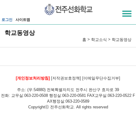
메인메뉴 바로가기
본문내용 바로가기
로그인
사이트맵
학교동영상
>
>
홈
학교소식
학교동영상
[개인정보처리방침]
[저작권보호정책]
[이메일무단수집거부]
주소: (우:54880) 전북특별자치도 전주시 완산구 효자로 39
전화: 교무실:063-220-0508 행정실:063-220-0581 FAX교무실:063-220-0522 F
AX행정실:063-220-0589
Copyrightⓒ 전주선화학교. All rights reserved