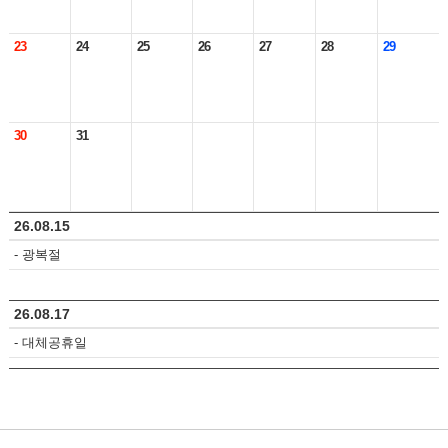
23
24
25
26
27
28
29
30
31
26.08.15
- 광복절
26.08.17
- 대체공휴일