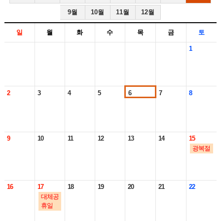
9월
10월
11월
12월
일
월
화
수
목
금
토
1
2
3
4
5
6
7
8
9
10
11
12
13
14
15
광복절
16
17
18
19
20
21
22
대체공
휴일