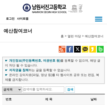
메인메뉴 바로가기
본문내용 바로가기
로그인
사이트맵
예산참여코너
>
>
홈
열린 마당
예산참여코너
개인정보(주민등록번호, 여권번호 등)
를 등록할 수 없으며, 해당 글
이 차단 될 수 있습니다.
저작권을 침해
하는 글을 등록할 수 없습니다.
온라인 강의자료(파일, 영상 등)를 타 웹사이트 공유 또는 편집, 복
제를 금지합니다.
번호
제 목
날짜