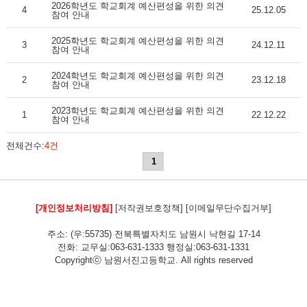
2026학년도 학교회계 예산편성을 위한 의견
4
25.12.05
참여 안내
2025학년도 학교회계 예산편성을 위한 의견
3
24.12.11
참여 안내
2024학년도 학교회계 예산편성을 위한 의견
2
23.12.18
참여 안내
2023학년도 학교회계 예산편성을 위한 의견
1
22.12.22
참여 안내
전체건수:
4건
1
[개인정보처리방침]
[저작권보호정책]
[이메일무단수집거부]
주소: (우:55735) 전북특별자치도 남원시 낙현길 17-14
전화: 교무실:063-631-1333 행정실:063-631-1331
Copyrightⓒ 남원서진고등학교. All rights reserved