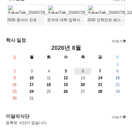
2026 동아리 진로 활동 연계 지역 미래 인력양성 프로그램
전국의 대학 입학사정관과 함께하는 대학 입학 정보 박람회 참여
2026 진학진로 페스타 부스 운영
학사 일정
더보기
2026년 8월
일
월
화
수
목
금
토
1
2
3
4
5
6
7
8
9
10
11
12
13
14
15
16
17
18
19
20
21
22
23
24
25
26
27
28
29
30
31
이달의식단
더보기
등록된 식단이 없습니다.