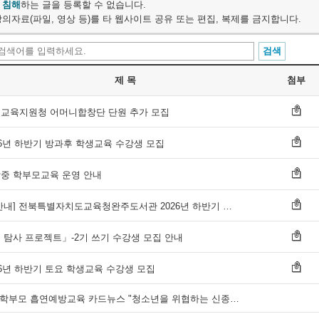
 침해
하는 글을 등록할 수 없습니다.
의자료(파일, 영상 등)를 타 웹사이트 공유 또는 편집, 복제를 금지합니다.
제 목
첨부
교육지원청 어머니합창단 단원 추가 모집
26년 하반기 방과후 학생교육 수강생 모집
중 학부모교육 운영 안내
[재안내] 전북특별자치도교육청완주도서관 2026년 하반기 학생 및 학부모교육 수강생 모집
 탐사 프로젝트」-2기 쓰기 수강생 모집 안내
26년 하반기 토요 학생교육 수강생 모집
7월 학부모 흡연예방교육 카드뉴스 "청소년을 위협하는 신종 마약류 주의보"