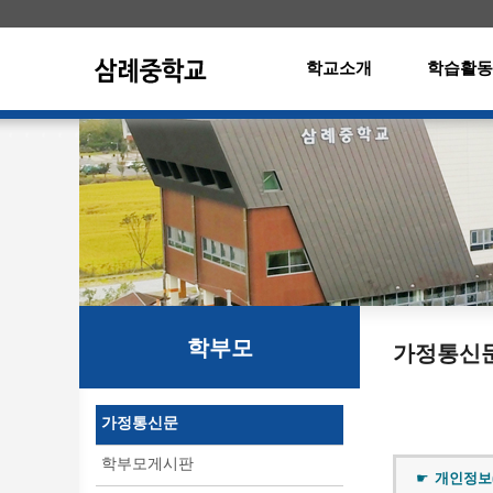
학교소개
학습활동
학부모
가정통신
가정통신문
학부모게시판
개인정보