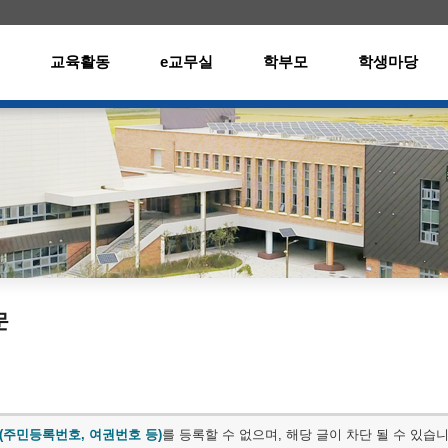
메인메뉴 바로가기
본문내용 바로가기
교육활동
e교무실
학부모
학생마당
문
(주민등록번호, 여권번호 등)
를 등록할 수 없으며, 해당 글이 차단 될 수 있습니