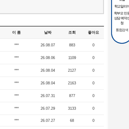
학교알리
학부모 민
상담 예약
청
통합검색
이 름
날짜
조회
좋아요
***
26.08.07
883
0
***
26.08.06
1109
0
***
26.08.04
2127
0
***
26.08.04
2163
0
***
26.07.31
877
0
***
26.07.29
3133
0
***
26.07.27
68
0