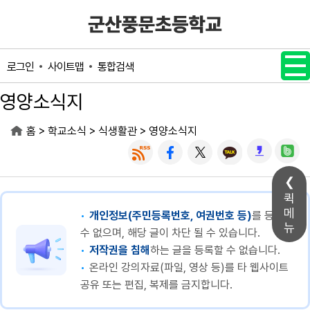
메인메뉴 바로가기
본문내용 바로가기
사이트맵
통합검색
로그인
영양소식지
>
>
>
홈
학교소식
식생활관
영양소식지
퀵
메
개인정보(주민등록번호, 여권번호 등)
를 등록할
뉴
수 없으며, 해당 글이 차단 될 수 있습니다.
저작권을 침해
하는 글을 등록할 수 없습니다.
온라인 강의자료(파일, 영상 등)를 타 웹사이트
공유 또는 편집, 복제를 금지합니다.