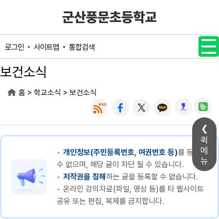
메인메뉴 바로가기
본문내용 바로가기
사이트맵
통합검색
로그인
보건소식
>
>
홈
학교소식
보건소식
퀵
메
개인정보(주민등록번호, 여권번호 등)
를 등록할
뉴
수 없으며, 해당 글이 차단 될 수 있습니다.
저작권을 침해
하는 글을 등록할 수 없습니다.
온라인 강의자료(파일, 영상 등)를 타 웹사이트
공유 또는 편집, 복제를 금지합니다.