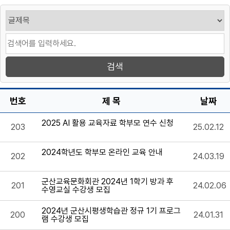
번호
제 목
날짜
2025 AI 활용 교육자료 학부모 연수 신청
203
25.02.12
2024학년도 학부모 온라인 교육 안내
202
24.03.19
군산교육문화회관 2024년 1학기 방과 후
201
24.02.06
수영교실 수강생 모집
2024년 군산시평생학습관 정규 1기 프로그
200
24.01.31
램 수강생 모집