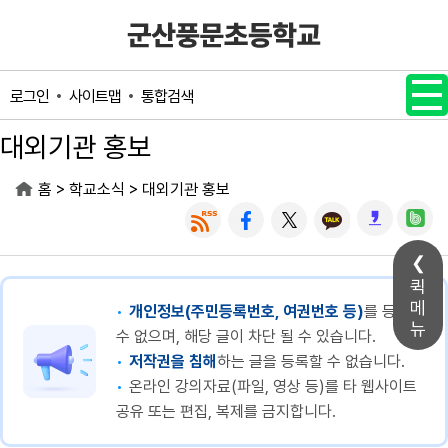
메인메뉴 바로가기
본문내용 바로가기
사이트맵
통합검색
로그인
대외기관 홍보
>
>
홈
학교소식
대외기관 홍보
퀵
메
개인정보(주민등록번호, 여권번호 등)
를 등록할
뉴
수 없으며, 해당 글이 차단 될 수 있습니다.
저작권을 침해
하는 글을 등록할 수 없습니다.
온라인 강의자료(파일, 영상 등)를 타 웹사이트
공유 또는 편집, 복제를 금지합니다.