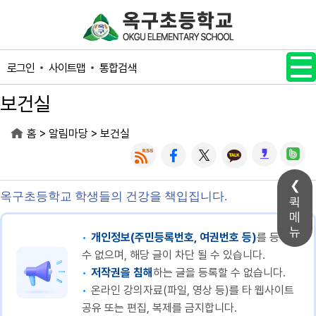
메인메뉴 바로가기
본문내용 바로가기
사이트맵
통합검색
로그인
보건실
>
>
홈
알림마당
보건실
옥구초등학교 학생들의 건강을 책입집니다.
퀵
메
뉴
개인정보(주민등록번호, 여권번호 등)
를 등록할
수 없으며, 해당 글이 차단 될 수 있습니다.
저작권을 침해
하는 글을 등록할 수 없습니다.
온라인 강의자료(파일, 영상 등)를 타 웹사이트
공유 또는 편집, 복제를 금지합니다.