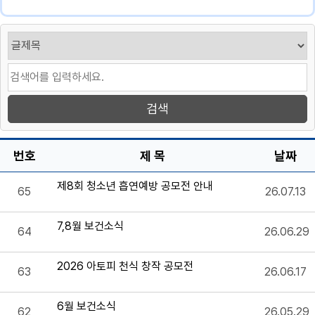
번호
제 목
날짜
제8회 청소년 흡연예방 공모전 안내
65
26.07.13
7,8월 보건소식
64
26.06.29
2026 아토피 천식 창작 공모전
63
26.06.17
6월 보건소식
62
26.05.29