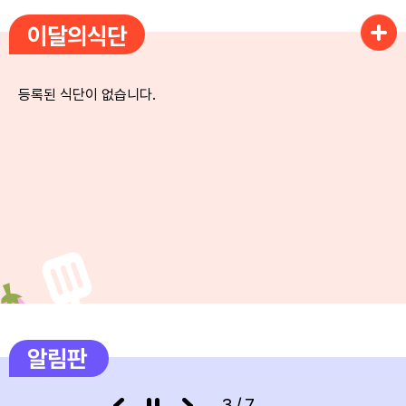
이달의식단
5
여름방학
6
여름방학
등록된 식단이 없습니다.
7
여름방학
8
여름방학
9
여름방학
10
여름방학
11
여름방학
12
여름방학
13
여름방학
알림판
14
여름방학
3/7