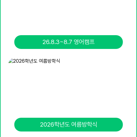
24
여름방학
25
개학일
31
친구사랑주간
26.8.3~8.7 영어캠프
2026학년도 여름방학식