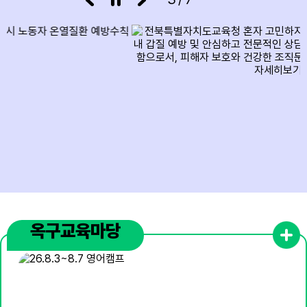
15
여름방학
15
광복절
16
여름방학
17
여름방학
17
대체공휴일
18
여름방학
19
여름방학
20
여름방학
옥구교육마당
21
여름방학
22
여름방학
23
여름방학