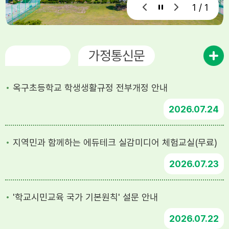
1 / 1
공지사항
가정통신문
옥구초등학교 학생생활규정 전부개정 안내
2026
07.24
지역민과 함께하는 에듀테크 실감미디어 체험교실(무료)
2026
07.23
'학교시민교육 국가 기본원칙' 설문 안내
2026
07.22