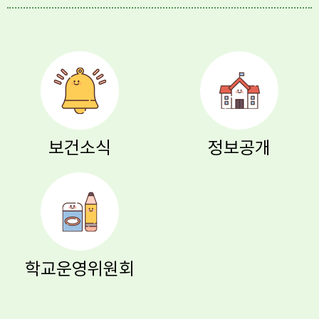
보건소식
정보공개
학교운영위원회