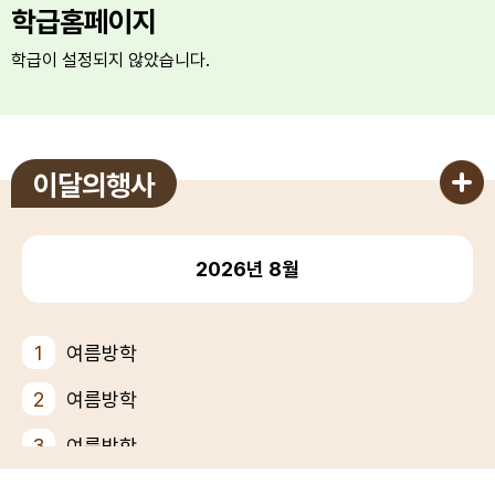
학급홈페이지
학급이 설정되지 않았습니다.
이달의행사
2026년
8월
1
여름방학
2
여름방학
3
여름방학
4
여름방학