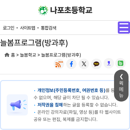
메인메뉴 바로가기
본문내용 바로가기
사이트맵
통합검색
로그인
늘봄프로그램(방과후)
>
>
홈
늘봄학교
늘봄프로그램(방과후)
퀵
메
개인정보(주민등록번호, 여권번호 등)
를 등록할
뉴
수 없으며, 해당 글이 차단 될 수 있습니다.
저작권을 침해
하는 글을 등록할 수 없습니다.
온라인 강의자료(파일, 영상 등)를 타 웹사이트
공유 또는 편집, 복제를 금지합니다.