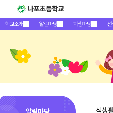
학교소개
알림마당
학생마당
선
식생
알림마당