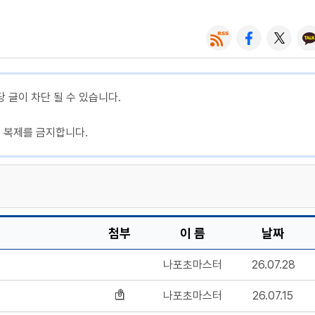
당 글이 차단 될 수 있습니다.
, 복제를 금지합니다.
첨부
이 름
날짜
나포초마스터
26.07.28
나포초마스터
26.07.15