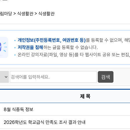
>
>
림마당
식생활관
식생활관
개인정보(주민등록번호, 여권번호 등)
를 등록할 수 없으며, 해
저작권을 침해
하는 글을 등록할 수 없습니다.
온라인 강의자료(파일, 영상 등)를 타 웹사이트 공유 또는 편집
제 목
8월 식중독 정보
2026학년도 학교급식 만족도 조사 결과 안내