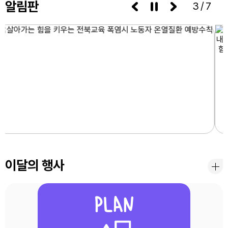
알림판
3/7
이달의 행사