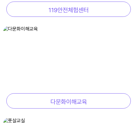
119안전체험센터
17
대체공휴일
17
대체공휴일
22
토요휴업일
29
토요휴업일
다문화이해교육