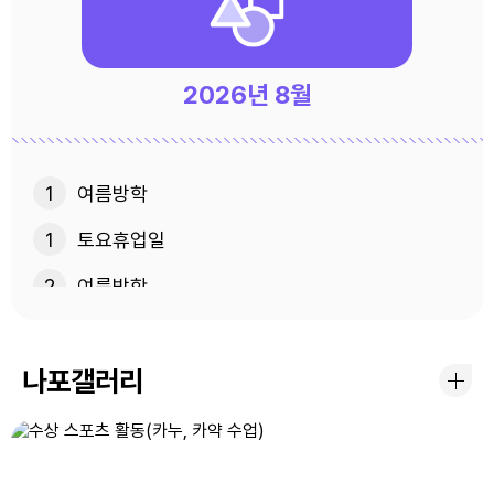
2026년
8월
1
여름방학
1
토요휴업일
2
여름방학
3
여름방학
나포갤러리
4
여름방학
5
여름방학
6
여름방학