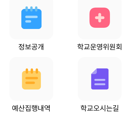
정보공개
학교운영위원회
예산집행내역
학교오시는길