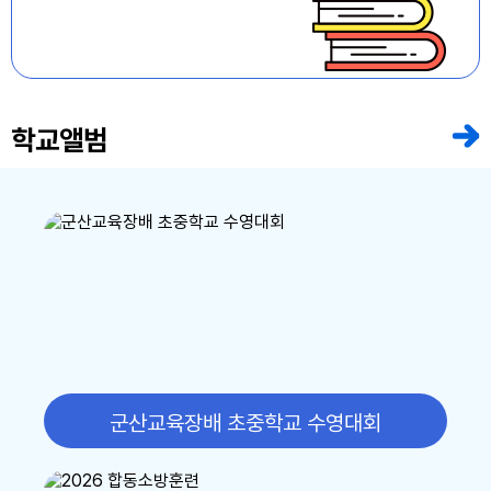
8
여름방학
8
토요휴업일
9
여름방학
학교앨범
10
여름방학
11
여름방학
12
여름방학
13
여름방학
14
여름방학
15
광복절
군산교육장배 초중학교 수영대회
15
광복절
15
여름방학