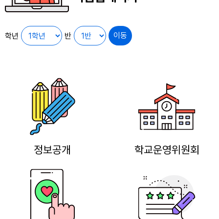
학년
반
정보공개
학교운영위원회