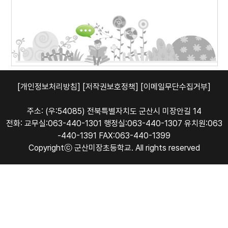
[개인정보처리방침]
[저작권보호정책]
[이메일무단수집거부]
주소: (우:54085) 전북특별자치도 군산시 미장안길 14
전화: 교무실:063-440-1301 행정실:063-440-1307 유치원:063
-440-1391 FAX:063-440-1399
Copyrightⓒ 군산미장초등학교. All rights reserved