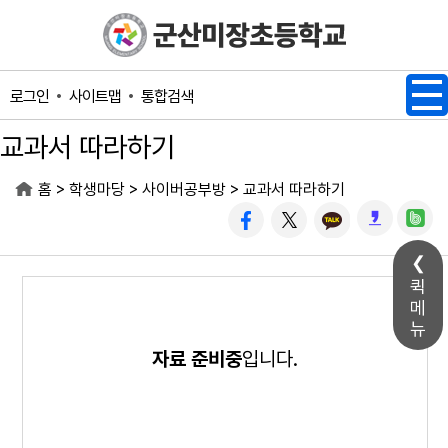
메인메뉴 바로가기
본문내용 바로가기
사이트맵
통합검색
로그인
교과서 따라하기
>
>
>
홈
학생마당
사이버공부방
교과서 따라하기
퀵
메
뉴
자료 준비중
입니다.