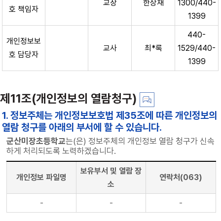
교장
한상재
1300/440-
호 책임자
1399
440-
개인정보보
교사
최*록
1529/440-
호 담당자
1399
제11조(개인정보의 열람청구)
1. 정보주체는 개인정보보호법 제35조에 따른 개인정보의
열람 청구를 아래의 부서에 할 수 있습니다.
군산미장초등학교
는(은) 정보주체의 개인정보 열람 청구가 신속
하게 처리되도록 노력하겠습니다.
보유부서 및 열람 장
개인정보 파일명
연락처(063)
소
-
-
-