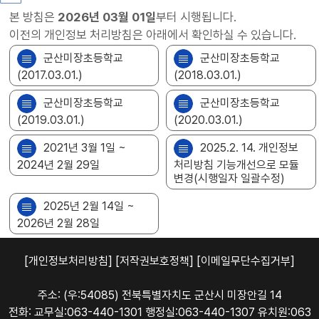
본 방침은
2026년 03월 01일
부터 시행됩니다.
이전의 개인정보 처리방침은 아래에서 확인하실 수 있습니다.
군산미장초등학교
군산미장초등학교
(2017.03.01.)
(2018.03.01.)
군산미장초등학교
군산미장초등학교
(2019.03.01.)
(2020.03.01.)
2021년 3월 1일 ~
2025.2. 14. 개인정보
2024년 2월 29일
처리방침 기능개선으로 모듈
변경(시행일자 일괄수정)
2025년 2월 14일 ~
2026년 2월 28일
[개인정보처리방침]
[저작권보호정책]
[이메일무단수집거부]
주소: (우:54085) 전북특별자치도 군산시 미장안길 14
전화: 교무실:063-440-1301 행정실:063-440-1307 유치원:063