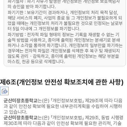
파기절차 : 파기 사유가 발생한 개인정보는 개인정보 보호책임자
의 승인을 받아 파기합니다.
파기기한 : 보유기간이 경과하거나, 개인정보의 처리 목적 달성,
해당 서비스의 폐지, 사업의 종료 등 그 개인정보가 불필요하게 되
었을 때에는 개인정보의 처리가 불필요한 것으로 인정되는 날로부
터 5일 이내에 그 개인정보를 파기합니다.
파기방법 : 전자적 파일 형태의 정보는 기록을 재생할 수 없는 기
술적 방법을 사용하고, 종이에 출력된 개인정보는 분쇄기로 분쇄
하거나 소각을 통하여 파기합니다. 개인정보의 일부만을 파기하는
경우에는 전자적 파일은 개인정보를 삭제한 후 복구 및 재생되지
않도록 관리・감독하고, 종이에 출력된 개인정보는 해당 부분을
마스킹, 천공 등으로 삭제합니다.
제6조(개인정보 안전성 확보조치에 관한 사항)
군산미장초등학교
는(은) 「개인정보보호법」 제29조에 따라 다음
과 같이 안전성 확보에 필요한 내부관리계획을 수립하여 시행하
고 있습니다.
군산미장초등학교
는(은) 「개인정보보호법」 제29조, 동법 시행령
제30조에 따라 다음과 같이 안전성 확보에 필요한 관리적, 기술