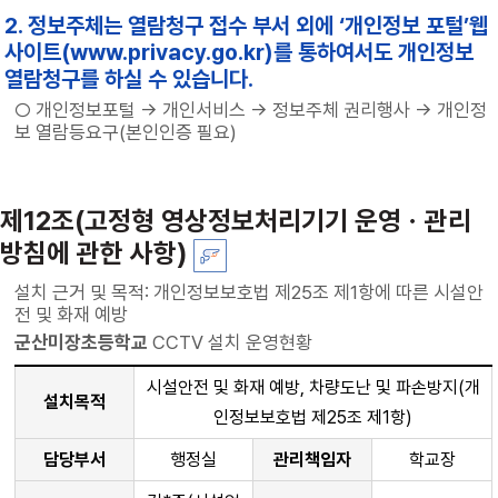
2. 정보주체는 열람청구 접수 부서 외에 ‘개인정보 포털’웹
사이트(www.privacy.go.kr)를 통하여서도 개인정보
열람청구를 하실 수 있습니다.
○ 개인정보포털 → 개인서비스 → 정보주체 권리행사 → 개인정
보 열람등요구(본인인증 필요)
제12조(고정형 영상정보처리기기 운영ㆍ관리
방침에 관한 사항)
설치 근거 및 목적: 개인정보보호법 제25조 제1항에 따른 시설안
전 및 화재 예방
군산미장초등학교
CCTV 설치 운영현황
시설안전 및 화재 예방, 차량도난 및 파손방지(개
설치목적
인정보보호법 제25조 제1항)
담당부서
행정실
관리책임자
학교장