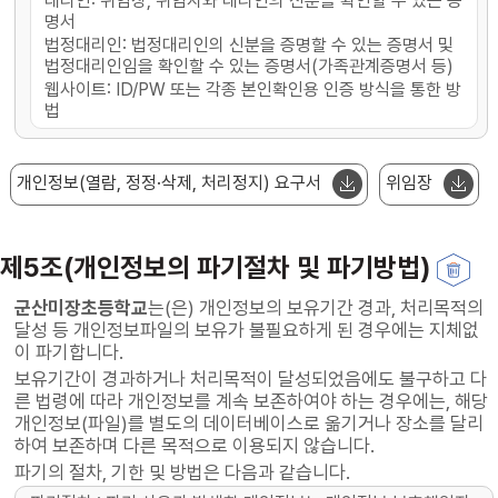
대리인: 위임장, 위임자와 대리인의 신분을 확인할 수 있는 증
명서
법정대리인: 법정대리인의 신분을 증명할 수 있는 증명서 및
법정대리인임을 확인할 수 있는 증명서(가족관계증명서 등)
웹사이트: ID/PW 또는 각종 본인확인용 인증 방식을 통한 방
법
개인정보(열람, 정정·삭제, 처리정지) 요구서
위임장
제5조(개인정보의 파기절차 및 파기방법)
군산미장초등학교
는(은) 개인정보의 보유기간 경과, 처리목적의
달성 등 개인정보파일의 보유가 불필요하게 된 경우에는 지체없
이 파기합니다.
보유기간이 경과하거나 처리목적이 달성되었음에도 불구하고 다
른 법령에 따라 개인정보를 계속 보존하여야 하는 경우에는, 해당
개인정보(파일)를 별도의 데이터베이스로 옮기거나 장소를 달리
하여 보존하며 다른 목적으로 이용되지 않습니다.
파기의 절차, 기한 및 방법은 다음과 같습니다.