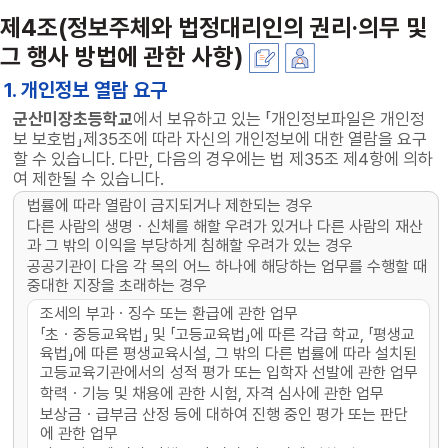
제4조(정보주체와 법정대리인의 권리·의무 및
그 행사 방법에 관한 사항)
1. 개인정보 열람 요구
군산미장초등학교
에서 보유하고 있는 「개인정보파일은 개인정
보 보호법」제35조에 따라 자신의 개인정보에 대한 열람을 요구
할 수 있습니다. 다만, 다음의 경우에는 법 제35조 제4항에 의하
여 제한될 수 있습니다.
법률에 따라 열람이 금지되거나 제한되는 경우
다른 사람의 생명ㆍ신체를 해할 우려가 있거나 다른 사람의 재산
과 그 밖의 이익을 부당하게 침해할 우려가 있는 경우
공공기관이 다음 각 목의 어느 하나에 해당하는 업무를 수행할 때
중대한 지장을 초래하는 경우
조세의 부과ㆍ징수 또는 환급에 관한 업무
「초ㆍ중등교육법」 및 「고등교육법」에 따른 각급 학교, 「평생교
육법」에 따른 평생교육시설, 그 밖의 다른 법률에 따라 설치된
고등교육기관에서의 성적 평가 또는 입학자 선발에 관한 업무
학력ㆍ기능 및 채용에 관한 시험, 자격 심사에 관한 업무
보상금ㆍ급부금 산정 등에 대하여 진행 중인 평가 또는 판단
에 관한 업무