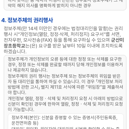
하지 못하는 등 계약의 이행이 곤란한 경우로서 정보주체가 그 계
약의 해지 의사를 명확하게 밝히지 아니한 경우
4. 정보주체의 권리행사
정보주체(만 14세 미만인 경우에는 법정대리인을 말함)는 권리
행사 시“개인정보(열람, 정정·삭제, 처리정지) 요구서”를 서면,
전자우편, 모사전송(FAX) 등을 통해 요구하실 수 있으며
군산미
장초등학교
는(은) 요구를 받은 날부터 10일 이내에 조치하도록
하겠습니다.
정보주체가 개인정보의 오류 등에 대한 정정 또는 삭제를 요구한
경우, 정정 또는 삭제를 완료할 때까지 당해 개인정보를 이용하거
나 제공하지 않습니다.
정보주체의 권리 행사는 정보주체 또는 정보주체의 위임을 받은
자 등 대리인을 통하여 하실 수 있습니다. 이 경우 「개인정보 처리
방법에 관한 고시」 별지 제11호 서식에 따른 “위임장”을 제출하셔
야 합니다.
개인정보 열람, 정정ㆍ삭제 및 처리정지 요청 시 아래의 방법으로
신분이 확인된 경우에 한하여 열람, 정정ㆍ삭제 및 처리정지 요청
이 가능합니다.
정보주체(본인): 신분을 증명할 수 있는 증명서(주민등록증,
운전면허증 등)