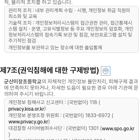
적, 물리적 조치를 하고 있습니다.
관리적 조치 : 내부 관리계획 수립ㆍ시행, 개인정보 취급 직원의
최소화 및 교육
기술적 조치 : 개인정보처리시스템의 접근권한 관리, 접근통제시
스템 설치ㆍ운영, 고유식별정보 등 주요 개인정보의 암호화, 개인
정보처리시스템의 접속기록 보관 및 점검, 보안프로그램 설치 및
주기적인 점검
개인정보를 보관하고 있는 장소에 대한 출입통제
제7조(권익침해에 대한 구제방법)
군산미장초등학교
의 자체적인 개인정보 불만처리, 피해구제 결과
에 만족하지 못하거나, 자세한 도움이 필요한 경우 아래 기관에 문
의하여 주시기 바랍니다.
개인정보 침해사고 신고센터 : (국번없이) 118 (
)
privacy.kisa.or.kr
개인정보 분쟁조정 위원회 : (국번없이) 1833-6972 (
)
www.privacy.go.kr
대검찰청 사이버범죄수사단 : (국번없이) 1301 (
www.spo.go.kr
)