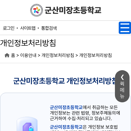
메인메뉴 바로가기
본문내용 바로가기
사이트맵
통합검색
로그인
개인정보처리방침
>
>
>
홈
이용안내
개인정보처리방침
개인정보처리방침
군산미장초등학교 개인정보처리방침
퀵
메
뉴
군산미장초등학교
에서 취급하는 모든
개인정보는 관련 법령, 정보주체동의에
근거하여 수집·처리되고 있습니다.
군산미장초등학교
은 개인정보 보호법