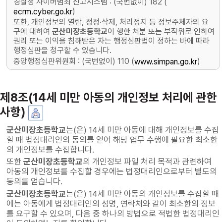
경찰청 사이버범죄 신고시스템 : (국번없이) 182 (
)
ecrm.cyber.go.kr
또한, 개인정보의 열람, 정정·삭제, 처리정지 등 정보주체자의 요
구에 대하여
군산미장초등학교
이 행한 처분 또는 부작위로 인하여
권리 또는 이익을 침해받은 자는 행정심판법이 정하는 바에 따라
행정심판을 청구할 수 있습니다.
중앙행정심판위원회 : (국번없이) 110 (
)
www.simpan.go.kr
제8조(14세 미만 아동의 개인정보 처리에 관한
사항)
군산미장초등학교
는(은) 14세 미만 아동에 대해 개인정보를 수집
할 때 법정대리인의 동의를 얻어 해당 업무 수행에 필요한 최소한
의 개인정보를 수집합니다.
또한
군산미장초등학교
의 개인정보 파일 처리 목적과 관련하여
아동의 개인정보를 수집할 경우에는 법정대리인으로부터 별도의
동의를 얻습니다.
군산미장초등학교
는(은) 14세 미만 아동의 개인정보를 수집할 때
에는 아동에게 법정대리인의 성명, 연락처와 같이 최소한의 정보
를 요구할 수 있으며, 다음 중 하나의 방법으로 적법한 법정대리인