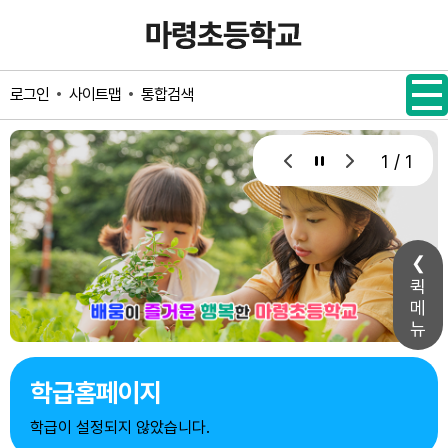
메인메뉴 바로가기
본문내용 바로가기
사이트맵
통합검색
로그인
1 / 1
퀵
메
뉴
학급홈페이지
학급이 설정되지 않았습니다.