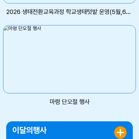
2026 생태전환교육과정 학교생태텃밭 운영(5월,6월)
마령 단오절 행사
이달의행사