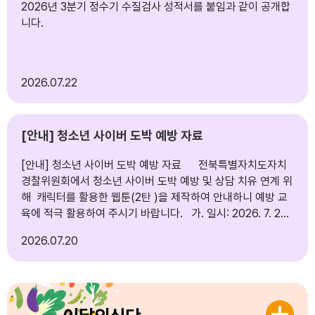
2026년 3분기 정수기 수질검사 성적서를 붙임과 같이 공개합
교육 국가 기본원칙(안) 1부. 2. 학교시민교육 국가 기본원
니다.
칙 국민 의견수렴 가정통신문 1부. 끝.
2026
07.22
[안내] 청소년 사이버 도박 예방 자료
[안내] 청소년 사이버 도박 예방 자료 전북특별자치도자치
경찰위원회에서 청소년 사이버 도박 예방 및 상담 치유 연계 위
해 캐릭터를 활용한 웹툰(2탄 )을 제작하여 안내하니 예방 교
육에 적극 활용하여 주시기 바랍니다. 가. 일시: 2026. 7. 20.
(월) 이후 나. 대상: 학생, 학부모 다. 방법: 학교 홈페이지 게시
2026
07.20
붙임 1. (2탄)초등학생용 도박예방웹툰 1부.