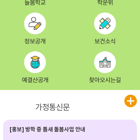
늘봄학교
학운위
정보공개
보건소식
예결산공개
찾아오시는길
공지사항
가정통신문
[홍보] 방학 중 틈새 돌봄사업 안내