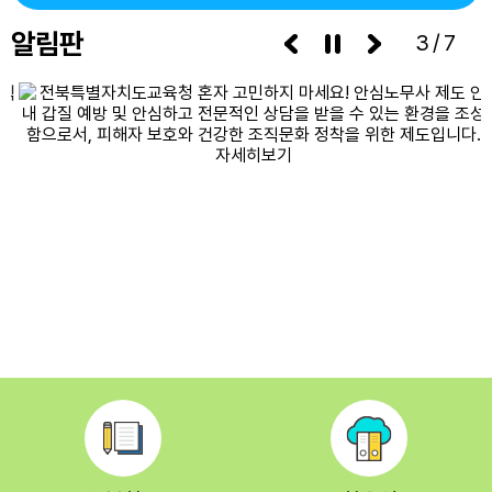
알림판
3/7