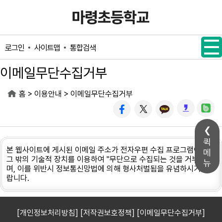
메인메뉴 바로가기
본문내용 바로가기
사이트맵
통합검색
로그인
이메일무단수집거부
>
>
홈
이용안내
이메일무단수집거부
퀵
본 웹사이트에 게시된 이메일 주소가 전자우편 수집 프로그램이나
메
그 밖의 기술적 장치를 이용하여 "무단으로 수집되는 것을 거부"하
뉴
며, 이를 위반시 정보통신망법에 의해 형사처벌됨을 유념하시기 바
랍니다.
[개인정보처리방침]
[저작권보호정책]
[이메일무단수집거부]