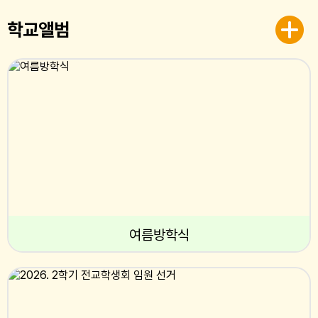
학교앨범
여름방학식