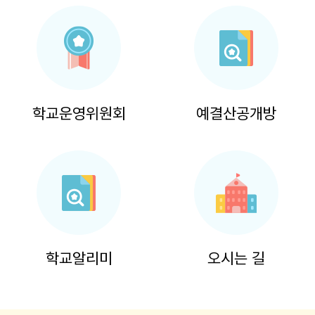
학교운영위원회
예결산공개방
학교알리미
오시는 길