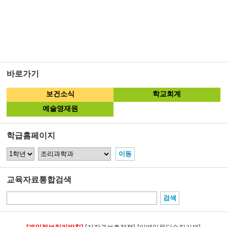
바로가기
보건소식
학교회계
예술영재원
학급홈페이지
교육자료통합검색