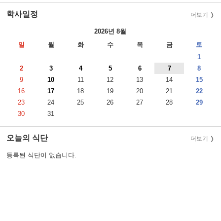
학사일정
더보기
2026년 8월
일
월
화
수
목
금
토
1
2
3
4
5
6
7
8
9
10
11
12
13
14
15
16
17
18
19
20
21
22
23
24
25
26
27
28
29
30
31
오늘의 식단
더보기
등록된 식단이 없습니다.