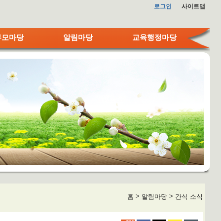
로그인
사이트맵
부모마당
알림마당
교육행정마당
>
>
홈
알림마당
간식 소식