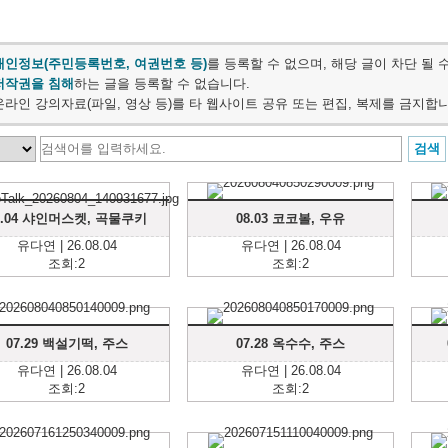
개인정보(주민등록번호, 여권번호 등)
를 등록할 수 없으며, 해당 글이 차단 될 
저작권을 침해
하는 글을 등록할 수 없습니다.
온라인 강의자료(파일, 영상 등)를 타 웹사이트 공유 또는 편집, 복제를 금지합니
8.04 샤인머스켓, 곡물쿠키
08.03 코코볼, 우유
유다연 | 26.08.04
유다연 | 26.08.04
조회:2
조회:2
07.29 백설기떡, 주스
07.28 옥수수, 주스
유다연 | 26.08.04
유다연 | 26.08.04
조회:2
조회:2