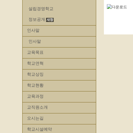
설립경영학교
정보공개
인사말
인사말
교육목표
학교연혁
학교상징
학교현황
교육과정
교직원소개
오시는길
학교시설예약