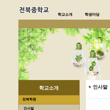
학교소개
학생마당
인사말
학교소개
전북학원
인사말