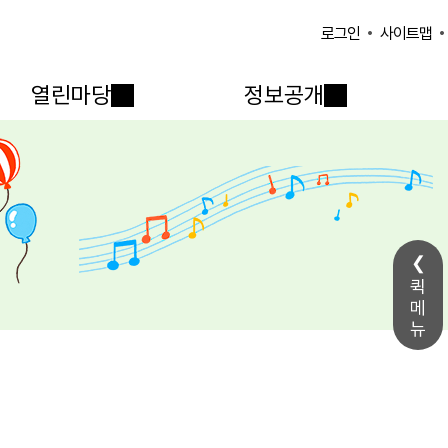
사이트맵
로그인
열린마당
정보공개
퀵
메
뉴