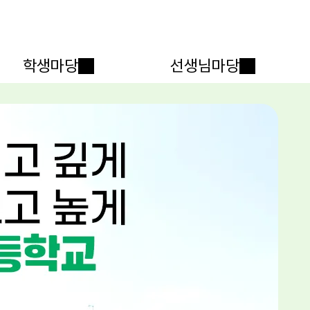
메인메뉴 바로가기
본문내용 바로가기
학생마당
선생님마당