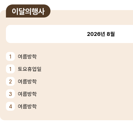
이달의행사
2026년
8월
1
여름방학
1
토요휴업일
2
여름방학
3
여름방학
4
여름방학
5
여름방학
6
여름방학