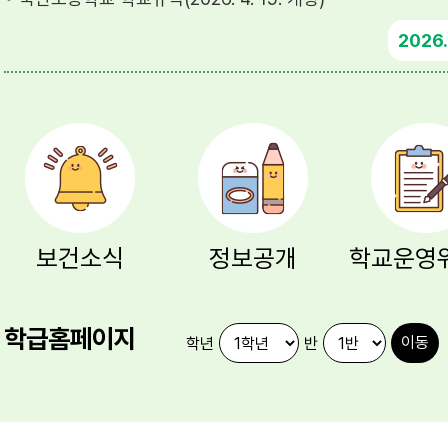
2026
보건소식
정보공개
학급홈페이지
학년
반