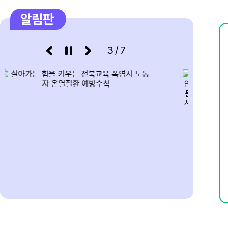
알림판
7
여름방학
8
여름방학
3/7
8
토요휴업일
9
여름방학
10
여름방학
11
여름방학
12
여름방학
13
여름방학
14
여름방학
15
광복절