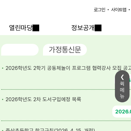
사이트맵
로그인
열린마당
정보공개
공지사항
가정통신문
2026학년도 2학기 공동체놀이 프로그램 협력강사 모집 공
2026
퀵
메
뉴
2026학년도 2차 도서구입예정 목록
2026
죽산초등학교 학교규칙(2026. 4. 15. 개정)