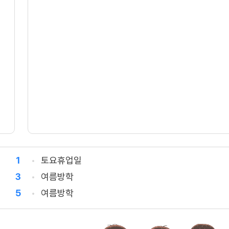
1
토요휴업일
3
여름방학
5
여름방학
7
여름방학
8
토요휴업일