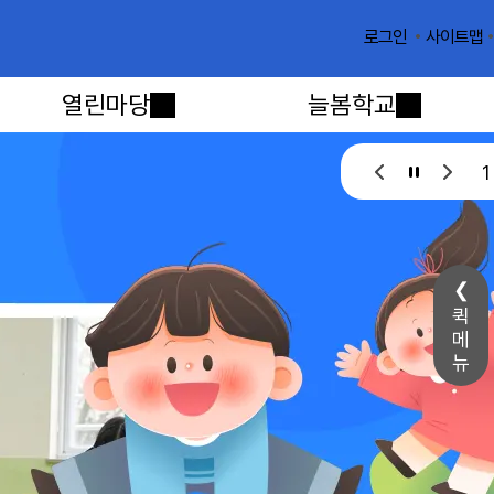
사이트맵
로그인
열린마당
늘봄학교
1
퀵
메
뉴