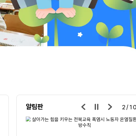
알림판
3/1