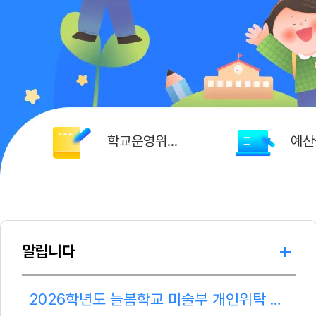
학교운영위원회
예산
알립니다
2026학년도 늘봄학교 미술부 개인위탁 강사 모집 완료 안내