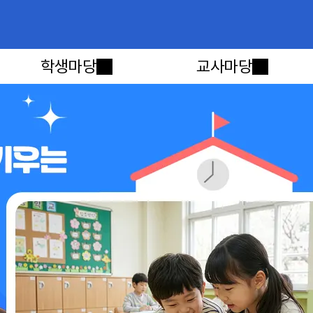
메인메뉴 바로가기
본문내용 바로가기
학생마당
교사마당