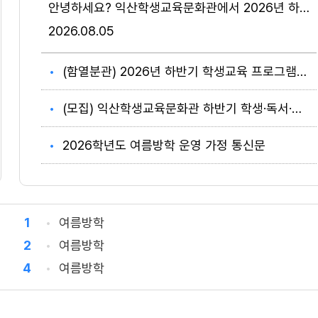
안녕하세요? 익산학생교육문화관에서 2026년 하반기 학생·독서·수영교육 프로그램 수강생을 모집합니다! 많은 관심과 참여 바랍니다~! ※ 수강료, 재료비 없음(무료) ☞ (클릭) 공지사항 오시는 길
2026
08.05
(함열분관) 2026년 하반기 학생교육 프로그램 수강생 모집 안내
(모집) 익산학생교육문화관 하반기 학생·독서·수영교육 프로그램 수강생 모집
2026학년도 여름방학 운영 가정 통신문
1
여름방학
2
여름방학
4
여름방학
6
여름방학
8
여름방학