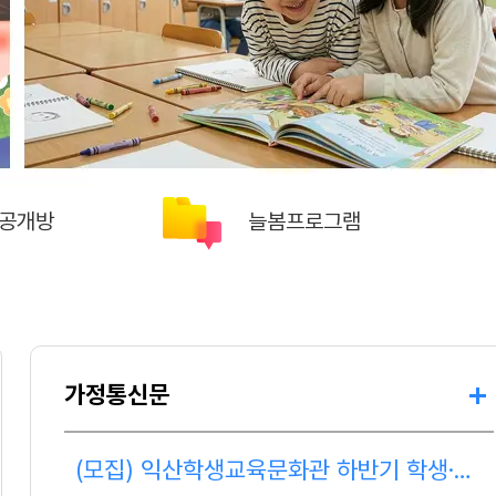
공개방
늘봄프로그램
가정통신문
(모집) 익산학생교육문화관 하반기 학생·독서·수영교육 프로그램 수강생 모집