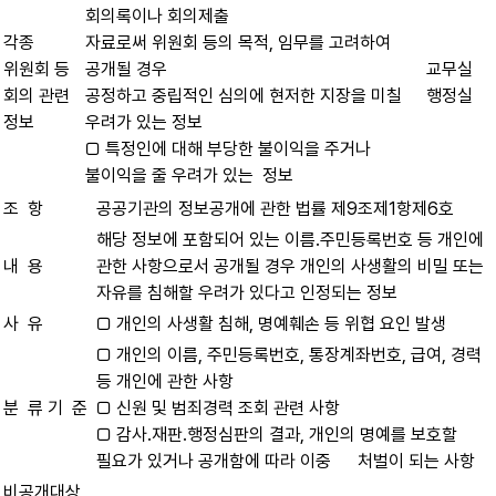
회의록이나 회의제출
각종
자료로써 위원회 등의 목적, 임무를 고려하여
위원회 등
공개될 경우
교무실
회의 관련
공정하고 중립적인 심의에 현저한 지장을 미칠
행정실
정보
우려가 있는 정보
□ 특정인에 대해 부당한 불이익을 주거나
불이익을 줄 우려가 있는 정보
조 항
공공기관의 정보공개에 관한 법률 제9조제1항제6호
해당 정보에 포함되어 있는 이름․주민등록번호 등 개인에
내 용
관한 사항으로서 공개될 경우 개인의 사생활의 비밀 또는
자유를 침해할 우려가 있다고 인정되는 정보
사 유
□ 개인의 사생활 침해, 명예훼손 등 위협 요인 발생
□ 개인의 이름, 주민등록번호, 통장계좌번호, 급여, 경력
등 개인에 관한 사항
분 류 기 준
□ 신원 및 범죄경력 조회 관련 사항
□ 감사․재판․행정심판의 결과, 개인의 명예를 보호할
필요가 있거나 공개함에 따라 이중 처벌이 되는 사항
비공개대상