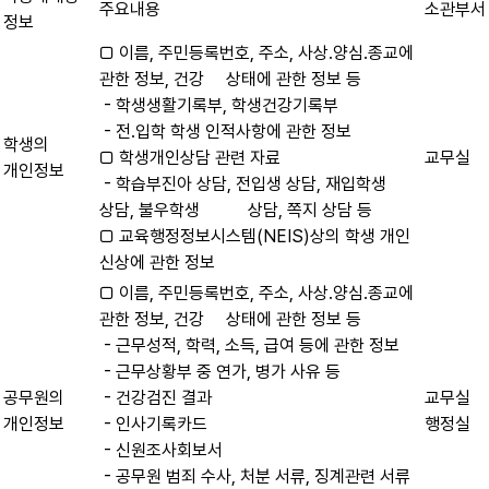
주요내용
소관부서
정보
□ 이름, 주민등록번호, 주소, 사상․양심․종교에
관한 정보, 건강 상태에 관한 정보 등
- 학생생활기록부, 학생건강기록부
- 전․입학 학생 인적사항에 관한 정보
학생의
□ 학생개인상담 관련 자료
교무실
개인정보
- 학습부진아 상담, 전입생 상담, 재입학생
상담, 불우학생 상담, 쪽지 상담 등
□ 교육행정정보시스템(NEIS)상의 학생 개인
신상에 관한 정보
□ 이름, 주민등록번호, 주소, 사상․양심․종교에
관한 정보, 건강 상태에 관한 정보 등
- 근무성적, 학력, 소득, 급여 등에 관한 정보
- 근무상황부 중 연가, 병가 사유 등
공무원의
- 건강검진 결과
교무실
개인정보
- 인사기록카드
행정실
- 신원조사회보서
- 공무원 범죄 수사, 처분 서류, 징계관련 서류