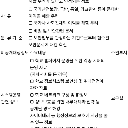
해할 우려가 있다고 인정되는 정보
□ 국가안전보장, 국방, 통일, 외교관계 등에 중대한
사 유
이익을 해할 우려
□ 국가나 사회전체의 이익을 해할 우려
□ 비밀 및 보안관련 문서
분 류 기 준
□ 보안업무를 관장하는 기관으로부터 접수된
보안문서에 대한 회신
비공개대상정보
주요내용
소관부서
□ 학교 홈페이지 운영을 위한 각종 서버의
운영 자료
(자체서버를 둔 경우)
□ 학교 정보시스템 보안성 및 취약점검에
관한 자료
시스템운영
□ 학교 네트워크 구성 및 IP정보
교무실
관련 정보
□ 정보보호를 위한 내부대책과 전략 등
공개될 경우 해킹․
사이버테러 등 행정정보의 보호에 지장을 줄
수 있는 정보