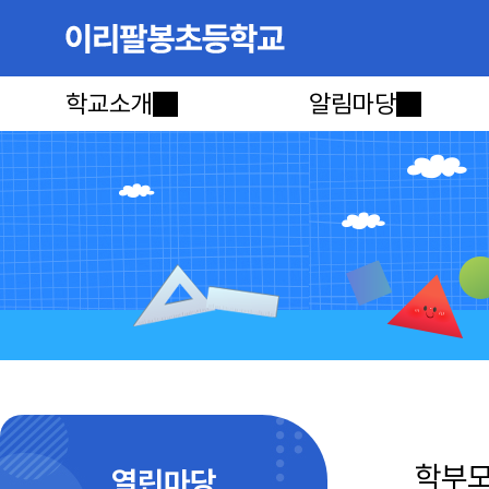
학교소개
알림마당
학부
열린마당