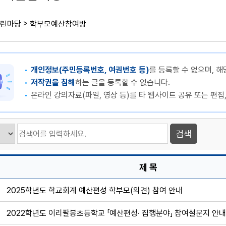
>
린마당
학부모예산참여방
개인정보(주민등록번호, 여권번호 등)
를 등록할 수 없으며, 해
저작권을 침해
하는 글을 등록할 수 없습니다.
온라인 강의자료(파일, 영상 등)를 타 웹사이트 공유 또는 편집
제 목
2025학년도 학교회계 예산편성 학부모(의견) 참여 안내
2022학년도 이리팔봉초등학교 「예산편성· 집행분야」 참여설문지 안내