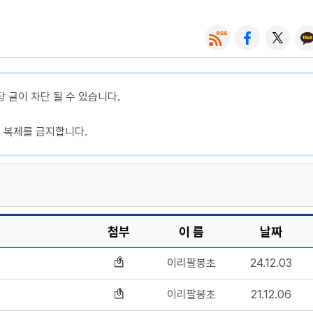
당 글이 차단 될 수 있습니다.
, 복제를 금지합니다.
첨부
이 름
날짜
이리팔봉초
24.12.03
이리팔봉초
21.12.06