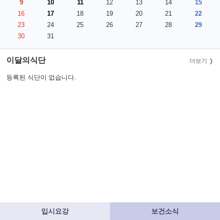
9
10
11
12
13
14
15
16
17
18
19
20
21
22
23
24
25
26
27
28
29
30
31
이달의식단
더보기
등록된 식단이 없습니다.
입시요강
보건소식