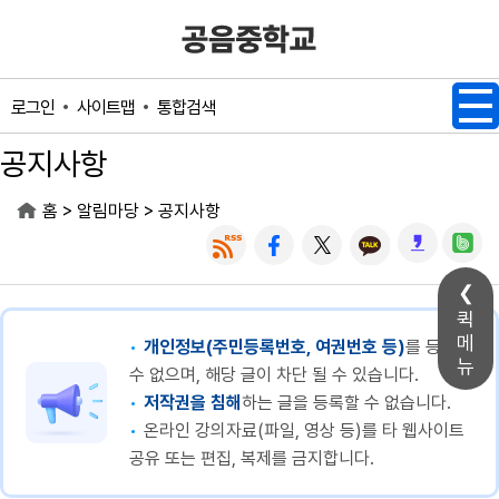
메인메뉴 바로가기
본문내용 바로가기
사이트맵
통합검색
로그인
공지사항
>
>
홈
알림마당
공지사항
퀵
메
개인정보(주민등록번호, 여권번호 등)
를 등록할
뉴
수 없으며, 해당 글이 차단 될 수 있습니다.
저작권을 침해
하는 글을 등록할 수 없습니다.
온라인 강의자료(파일, 영상 등)를 타 웹사이트
공유 또는 편집, 복제를 금지합니다.