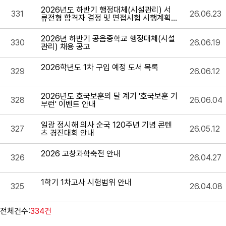
2026년도 하반기 행정대체(시설관리) 서
331
26.06.23
류전형 합격자 결정 및 면접시험 시행계획
공고
2026년 하반기 공음중학교 행정대체(시설
330
26.06.19
관리) 채용 공고
2026학년도 1차 구입 예정 도서 목록
329
26.06.12
2026년도 호국보훈의 달 계기 '호국보훈 기
328
26.06.04
부런' 이벤트 안내
일광 정시해 의사 순국 120주년 기념 콘텐
327
26.05.12
츠 경진대회 안내
2026 고창과학축전 안내
326
26.04.27
1학기 1차고사 시험범위 안내
325
26.04.08
전체건수:
334건