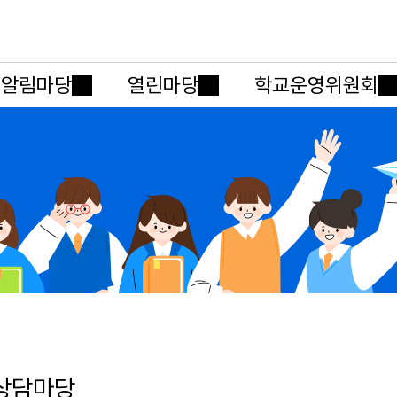
메인메뉴 바로가기
본문내용 바로가기
알림마당
열린마당
학교운영위원회
상담마당