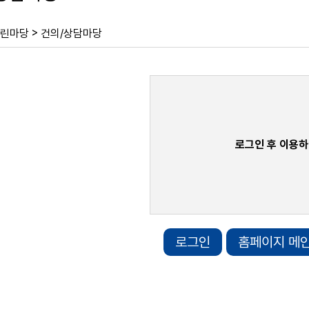
>
린마당
건의/상담마당
로그인 후 이용하
로그인
홈페이지 메