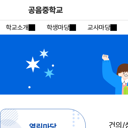
학교소개
학생마당
교사마당
건의/
열린마당