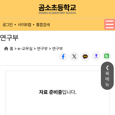
메인메뉴 바로가기
본문내용 바로가기
사이트맵
통합검색
로그인
연구부
>
>
>
홈
e-교무실
연구부
연구부
퀵
메
뉴
자료 준비중
입니다.