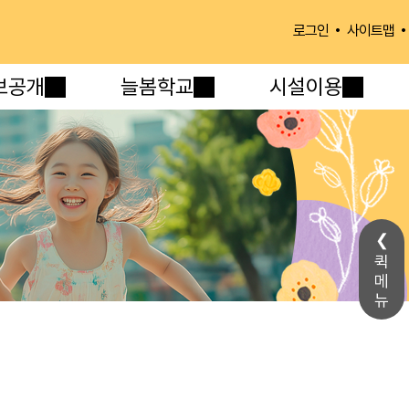
사이트맵
로그인
보공개
늘봄학교
시설이용
퀵
메
뉴