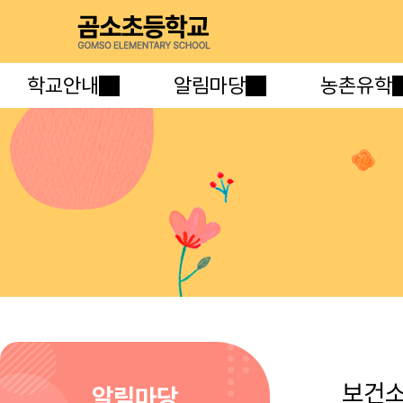
학교안내
알림마당
농촌유학
보건
알림마당