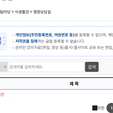
>
>
림마당
식생활관
영양상담실
개인정보(주민등록번호, 여권번호 등)
를 등록할 수 없으며, 해
저작권을 침해
하는 글을 등록할 수 없습니다.
온라인 강의자료(파일, 영상 등)를 타 웹사이트 공유 또는 편집
제 목
0건
이전
1