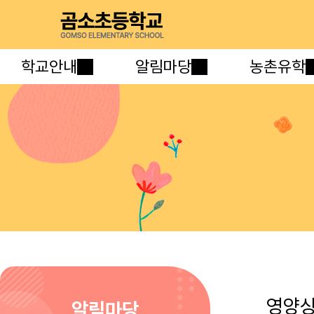
학교안내
알림마당
농촌유학
영양
알림마당