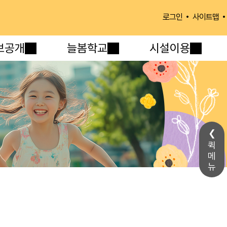
사이트맵
로그인
보공개
늘봄학교
시설이용
퀵
메
뉴