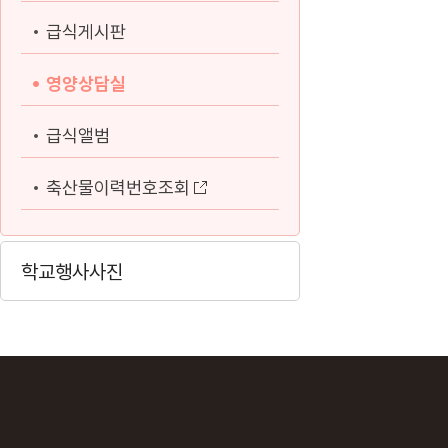
급식게시판
영양상담실
급식앨범
축산물이력번호조회
학교행사사진