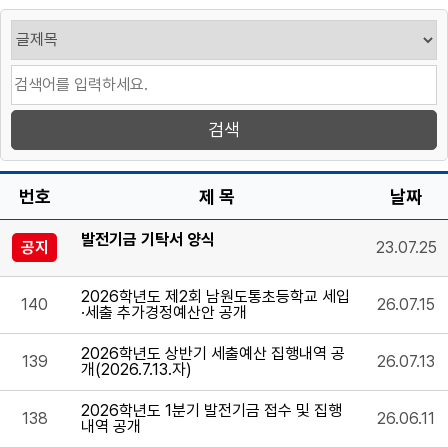
번호
제 목
날짜
발전기금 기탁서 양식
공지
23.07.25
2026학년도 제2회 남원도통초등학교 세입
140
26.07.15
·세출 추가경정예산안 공개
2026학년도 상반기 세출예산 집행내역 공
139
26.07.13
개(2026.7.13.자)
2026학년도 1분기 발전기금 접수 및 집행
138
26.06.11
내역 공개