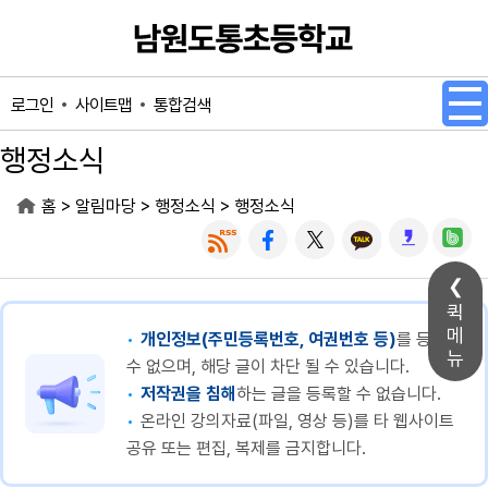
메인메뉴 바로가기
본문내용 바로가기
사이트맵
통합검색
로그인
행정소식
>
>
>
홈
알림마당
행정소식
행정소식
퀵
메
개인정보(주민등록번호, 여권번호 등)
를 등록할
뉴
수 없으며, 해당 글이 차단 될 수 있습니다.
저작권을 침해
하는 글을 등록할 수 없습니다.
온라인 강의자료(파일, 영상 등)를 타 웹사이트
공유 또는 편집, 복제를 금지합니다.