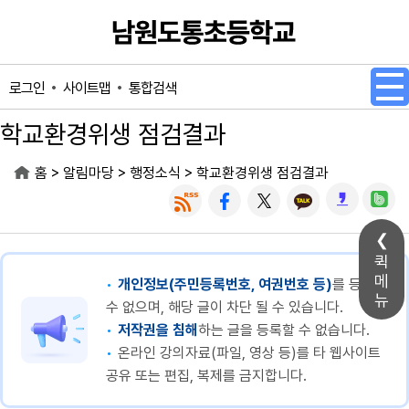
메인메뉴 바로가기
본문내용 바로가기
사이트맵
통합검색
로그인
학교환경위생 점검결과
>
>
>
홈
알림마당
행정소식
학교환경위생 점검결과
퀵
메
개인정보(주민등록번호, 여권번호 등)
를 등록할
뉴
수 없으며, 해당 글이 차단 될 수 있습니다.
저작권을 침해
하는 글을 등록할 수 없습니다.
온라인 강의자료(파일, 영상 등)를 타 웹사이트
공유 또는 편집, 복제를 금지합니다.