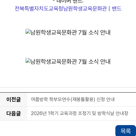
-
네이버 밴드:
전북특별자치도교육청남원학생교육문화관 | 밴드
이전글
여름방학 학부모연수(재봉틀활용) 신청 안내
다음글
2026년 1학기 교육과정 조정기 및 방학식날 안내장
목록