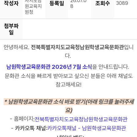
자치도남
26.07.0
작성자
등록일
조회수
3089
원교육지
8
원청
첨부파
일
안녕하세요.
전북특별자치도교육청남원학생교육문화관
입니
다.
남원학생교육문화관 2026년 7월 소식
을 안내드립니다.
문화관 소식을 빠르게 받아보고 싶으신 분들은 아래 채널도
참고해세요!
*
남원학생교육문화관 소식 바로 받기(아래 링크를 눌러주세
요)
- 홈페이지
:
전북특별자치도교육청남원학생교육문화관
-
카카오톡 채널:
카카오톡채널 - 남원학생교육문화관