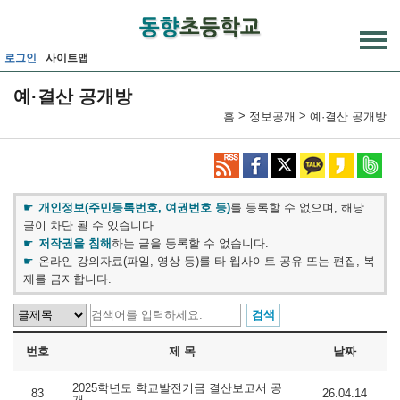
메인메뉴 바로가기
본문내용 바로가기
로그인
사이트맵
예·결산 공개방
>
>
홈
정보공개
예·결산 공개방
개인정보(주민등록번호, 여권번호 등)
를 등록할 수 없으며, 해당
글이 차단 될 수 있습니다.
저작권을 침해
하는 글을 등록할 수 없습니다.
온라인 강의자료(파일, 영상 등)를 타 웹사이트 공유 또는 편집, 복
제를 금지합니다.
번호
제 목
날짜
2025학년도 학교발전기금 결산보고서 공
83
26.04.14
개