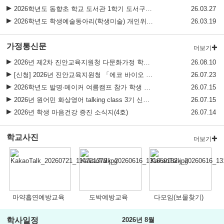
2026학년도 동향초 학교 도서관 1학기 도서구입 예정 목록 안내
26.03.27
2026학년도 학생예술동아리(학생미술) 개인위탁 외부강사 모집 공고
26.03.19
가정통신문
더보기
2026년 제2차 진안교육지원청 다문화가정 학부모연수 신청
26.08.10
[신청] 2026년 진안교육지원청 「에코 바이오 드림 캠프」 참가 학생 모집
26.07.23
2026학년도 발명·메이커 여름캠프 참가 학생 모집 안내
26.07.15
2026년 원어민 화상영어 talking class 3기 신청 모집 안내
26.07.15
2026년 학생 마음건강 증진 소식지(4호)
26.07.14
학교사진
더보기
마약흡연예방교육
도박예방교육
다모임(보물찾기)
학사일정
2026년 8월