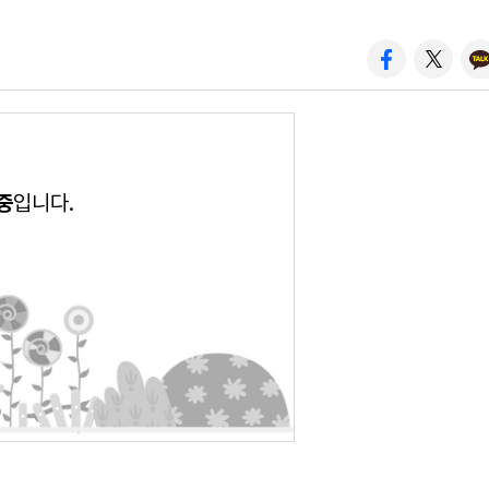
중
입니다.