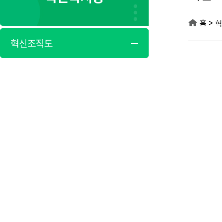
>
홈
혁
혁신조직도