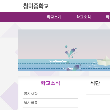
학교소개
학교소식
학
학교소식
식단
공지사항
행사활동