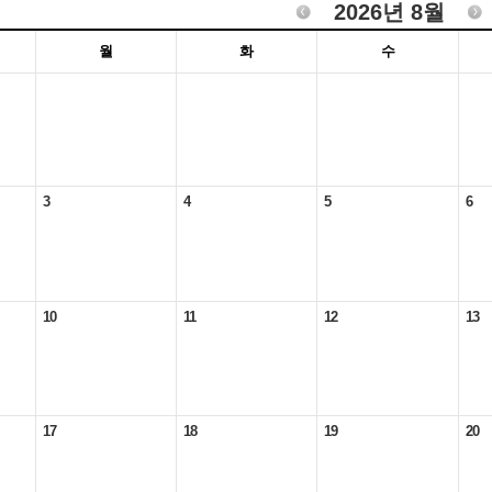
2026년 8월
월
화
수
3
4
5
6
10
11
12
13
17
18
19
20