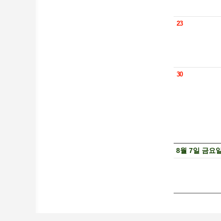
23
30
8월 7일 금요