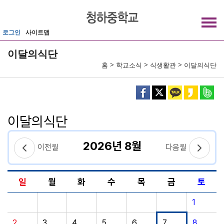
메인메뉴 바로가기
본문내용 바로가기
로그인
사이트맵
이달의식단
>
>
>
홈
학교소식
식생활관
이달의식단