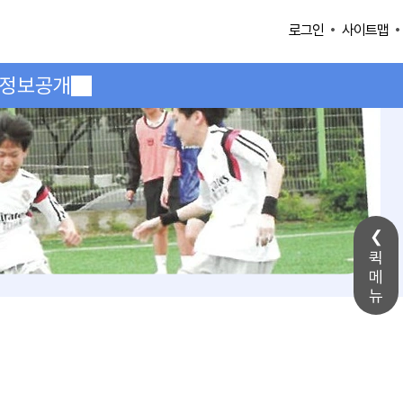
사이트맵
로그인
정보공개
퀵
메
뉴