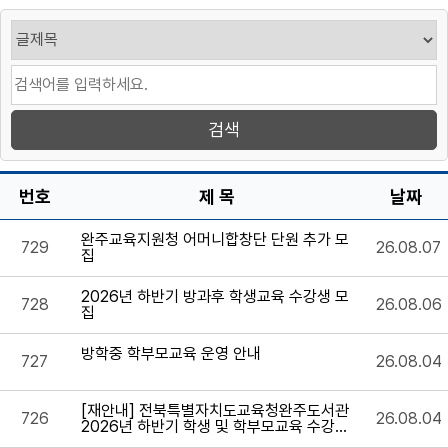
번호
제 목
날짜
완주교육지원청 어머니합창단 단원 추가 모
729
26.08.07
집
2026년 하반기 방과후 학생교육 수강생 모
728
26.08.06
집
방학중 학부모교육 운영 안내
727
26.08.04
[재안내] 전북특별자치도교육청완주도서관
726
26.08.04
2026년 하반기 학생 및 학부모교육 수강생
모집