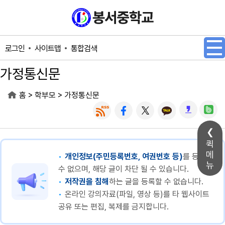
메인메뉴 바로가기
본문내용 바로가기
사이트맵
통합검색
로그인
가정통신문
>
>
홈
학부모
가정통신문
퀵
메
개인정보(주민등록번호, 여권번호 등)
를 등록할
뉴
수 없으며, 해당 글이 차단 될 수 있습니다.
저작권을 침해
하는 글을 등록할 수 없습니다.
온라인 강의자료(파일, 영상 등)를 타 웹사이트
공유 또는 편집, 복제를 금지합니다.