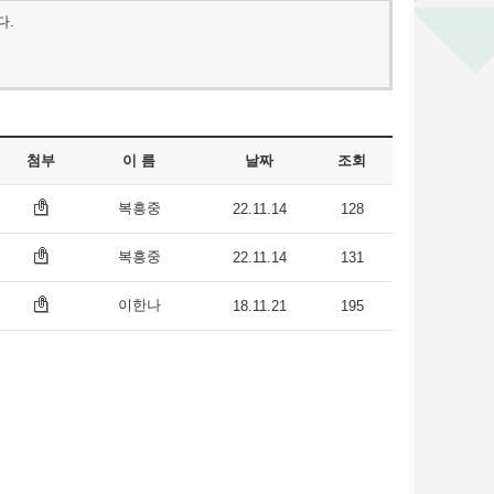
다.
첨부
이 름
날짜
조회
복흥중
22.11.14
128
복흥중
22.11.14
131
이한나
18.11.21
195